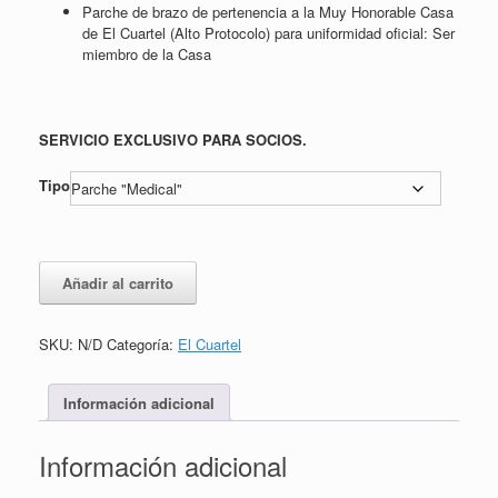
Parche de brazo de pertenencia a la Muy Honorable Casa
de El Cuartel (Alto Protocolo) para uniformidad oficial: Ser
miembro de la Casa
SERVICIO EXCLUSIVO PARA SOCIOS.
Tipo
Distintivos
Añadir al carrito
e
insignias
oficiales
SKU:
N/D
Categoría:
El Cuartel
cantidad
Información adicional
Información adicional