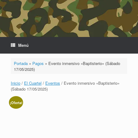
Saltar
al
contenido
Menú
Portada
»
Pagos
»
Evento inmersivo «Baptisterio» (Sábado
17/05/2025)
Inicio
/
El Cuartel
/
Eventos
/ Evento inmersivo «Baptisterio»
(Sábado 17/05/2025)
¡Oferta!