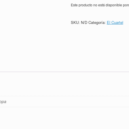
Este producto no está disponible po
SKU:
N/D
Categoría:
El Cuartel
Copa