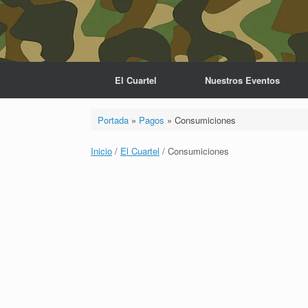
Saltar
al
contenido
El Cuartel
Nuestros Eventos
Portada
»
Pagos
»
Consumiciones
Inicio
/
El Cuartel
/ Consumiciones