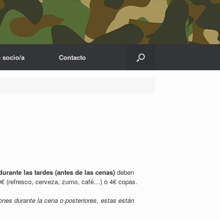
 socio/a
Contacto
rante las tardes (antes de las cenas)
deben
0€ (refresco, cerveza, zumo, café…) o 4€ copas.
es durante la cena o posteriores, estas están