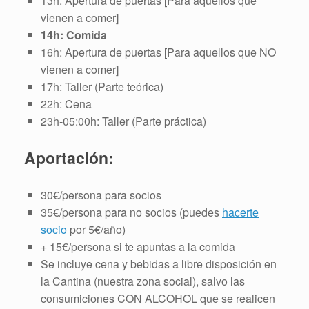
13h: Apertura de puertas [Para aquellos que
vienen a comer]
14h: Comida
16h: Apertura de puertas [Para aquellos que NO
vienen a comer]
17h: Taller (Parte teórica)
22h: Cena
23h-05:00h: Taller (Parte práctica)
Aportación:
30€/persona para socios
35€/persona para no socios (puedes
hacerte
socio
por 5€/año)
+ 15€/persona si te apuntas a la comida
Se incluye cena y bebidas a libre disposición en
la Cantina (nuestra zona social), salvo las
consumiciones CON ALCOHOL que se realicen