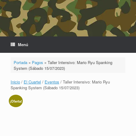
Saltar
al
contenido
Menú
Portada
»
Pagos
»
Taller Intensivo: Mario Ryu Spanking
System (Sábado 15/07/2023)
Inicio
/
El Cuartel
/
Eventos
/ Taller Intensivo: Mario Ryu
Spanking System (Sábado 15/07/2023)
¡Oferta!